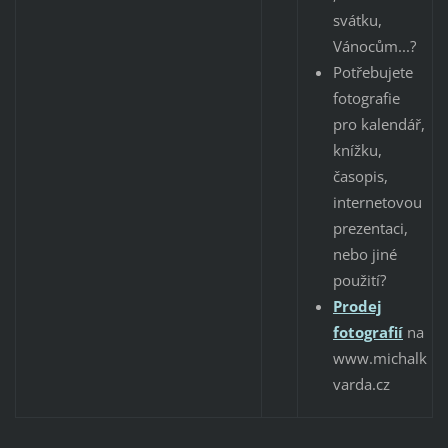
svátku,
Vánocům...?
Potřebujete
fotografie
pro kalendář,
knížku,
časopis,
internetovou
prezentaci,
nebo jiné
použití?
Prodej
fotografií
na
www.michalk
varda.cz