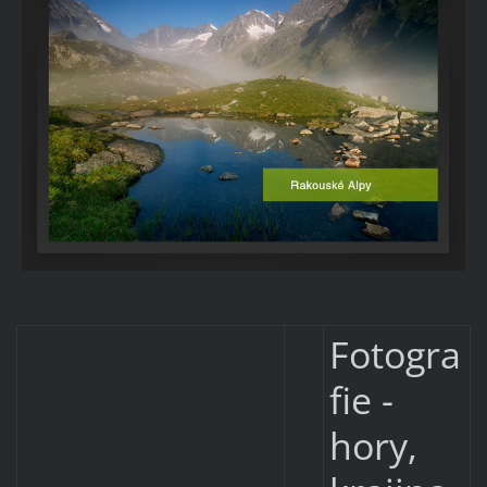
Fotogra
fie -
hory,